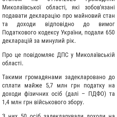
Миколаївської області, які зобов'язані
подавати декларацію про майновий стан
та доходи відповідно до вимог
Податкового кодексу України, подали 650
декларацій за минулий рік.
Про це повідомляє ДПС у Миколаївській
області.
Такими громадянами задекларовано до
сплати майже 5,7 млн ​​грн податку на
доходи фізичних осіб (далі – ПДФО) та
1,4 млн грн військового збору.
З них 50 осіб задекларували доходи на