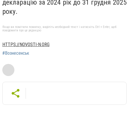
декларацію за 2024 рік до 31 грудня 2025
року.
Якщо ви помітили помилку, виділіть необхідний текст і натисніть Ctrl + Enter, щоб
повідомити про це редакцію
HTTPS://NOVOSTI-N.ORG
#Вознесенськ