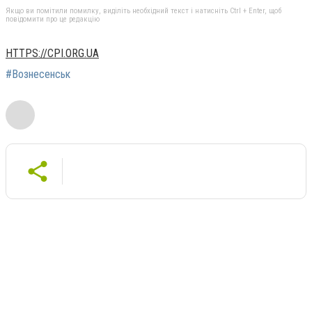
Якщо ви помітили помилку, виділіть необхідний текст і натисніть Ctrl + Enter, щоб
повідомити про це редакцію
HTTPS://CPI.ORG.UA
#Вознесенськ