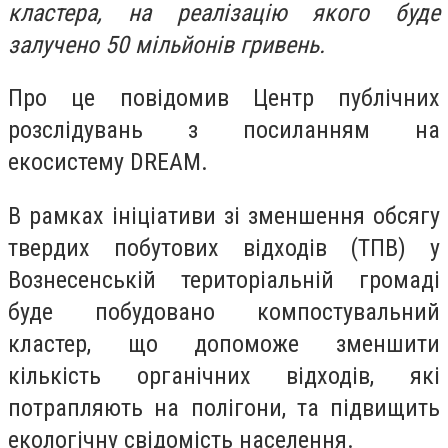
кластера, на реалізацію якого буде
залучено 50 мільйонів гривень.
Про це повідомив Центр публічних
розслідувань з посиланням на
екосистему DREAM.
В рамках ініціативи зі зменшення обсягу
твердих побутових відходів (ТПВ) у
Вознесенській територіальній громаді
буде побудовано компостувальний
кластер, що допоможе зменшити
кількість органічних відходів, які
потрапляють на полігони, та підвищить
екологічну свідомість населення.