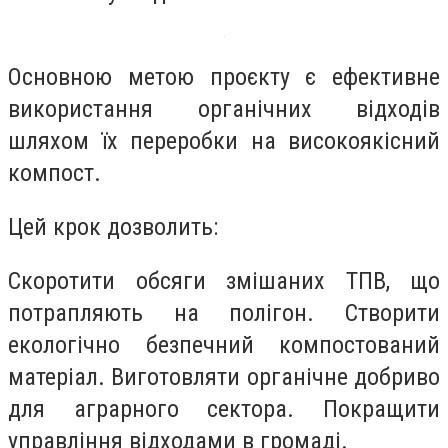
Основною метою проєкту є ефективне
використання органічних відходів
шляхом їх переробки на високоякісний
компост.
Цей крок дозволить:
Скоротити обсяги змішаних ТПВ, що
потрапляють на полігон. Створити
екологічно безпечний компостований
матеріал. Виготовляти органічне добриво
для аграрного сектора. Покращити
управління відходами в громаді.