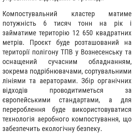
Компостувальний кластер матиме
потужність 6 тисяч тонн на рік і
займатиме територію 12 650 квадратних
метрів. Проєкт буде розташований на
території полігону ТПВ у Вознесенську та
оснащений сучасним обладнанням,
зокрема подрібнювачами, сортувальними
лініями та аераторами. Збір органічних
відходів проводитиметься за
європейськими стандартами, а для
перероблення буде використовуватися
технологія аеробного компостування, що
забезпечить екологічну безпеку.