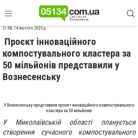
21:08, 14 лютого 2025 р.
Проєкт інноваційного
компостувального кластера за
50 мільйонів представили у
Вознесенську
У Вознесенську представили проєкт інноваційного компостувального
кластера за 50 мільйонів
У Миколаївській області планується
створення сучасного компостувального