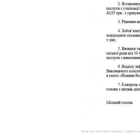
Якщо ви помітили помилку, виділіть нео