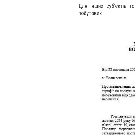
Для інших суб’єктів г
побутових