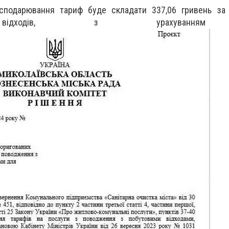
осподарювання тариф буде складати 337,06 гривень за
 відходів, з урахування