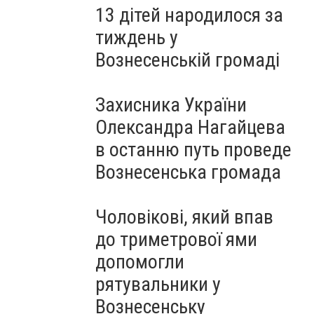
13 дітей народилося за
тиждень у
Вознесенській громаді
Захисника України
Олександра Нагайцева
в останню путь проведе
Вознесенська громада
Чоловікові, який впав
до триметрової ями
допомогли
рятувальники у
Вознесенську