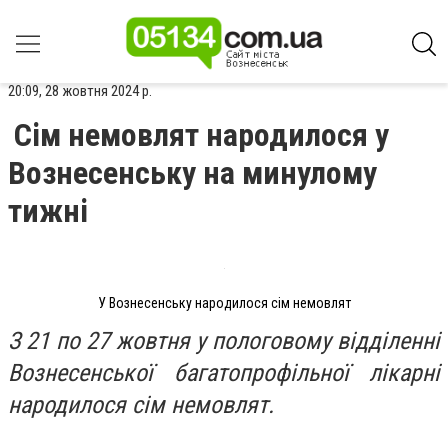
20:09, 28 жовтня 2024 р.
Сім немовлят народилося у
Вознесенську на минулому
тижні
У Вознесенську народилося сім немовлят
З 21 по 27 жовтня у пологовому відділенні
Вознесенської багатопрофільної лікарні
народилося сім немовлят.