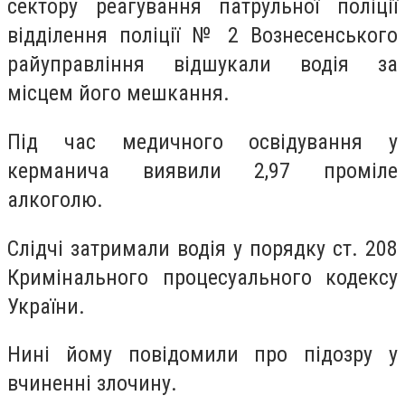
сектору реагування патрульної поліції
відділення поліції № 2 Вознесенського
райуправління відшукали водія за
місцем його мешкання.
Під час медичного освідування у
керманича виявили 2,97 проміле
алкоголю.
Слідчі затримали водія у порядку ст. 208
Кримінального процесуального кодексу
України.
Нині йому повідомили про підозру у
вчиненні злочину.