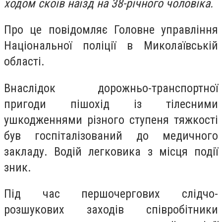
ходом скоїв наїзд на 38-річного чоловіка.
Про це повідомляє Головне управління
Національної поліції в Миколаївській
області.
Внаслідок дорожньо-транспортної
пригоди пішохід із тілесними
ушкодженнями різного ступеня тяжкості
був госпіталізований до медичного
закладу. Водій легковика з місця події
зник.
Під час першочергових слідчо-
розшукових заходів співробітники