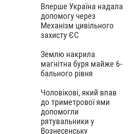
Вперше Україна надала
допомогу через
Механізм цивільного
захисту ЄС
Землю накрила
магнітна буря майже 6-
бального рівня
Чоловікові, який впав
до триметрової ями
допомогли
рятувальники у
Вознесенську