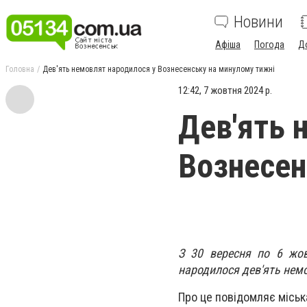
Новини
Афіша
Погода
Д
Головна
Дев'ять немовлят народилося у Вознесенську на минулому тижні
12:42, 7 жовтня 2024 р.
Дев'ять 
Вознесен
З 30 вересня по 6 жовт
народилося дев'ять нем
Про це повідомляє міськ