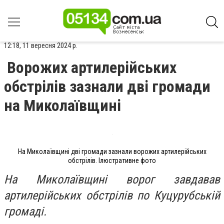
12:18, 11 вересня 2024 р.
Ворожих артилерійських
обстрілів зазнали дві громади
на Миколаївщині
На Миколаївщині дві громади зазнали ворожих артилерійських
обстрілів. Ілюстративне фото
На Миколаївщині ворог завдавав
артилерійських обстрілів по Куцурубській
громаді.