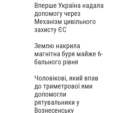
Вперше Україна надала
допомогу через
Механізм цивільного
захисту ЄС
Землю накрила
магнітна буря майже 6-
бального рівня
Чоловікові, який впав
до триметрової ями
допомогли
рятувальники у
Вознесенську