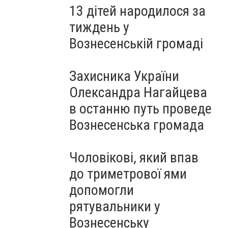
13 дітей народилося за
тиждень у
Вознесенській громаді
Захисника України
Олександра Нагайцева
в останню путь проведе
Вознесенська громада
Чоловікові, який впав
до триметрової ями
допомогли
рятувальники у
Вознесенську