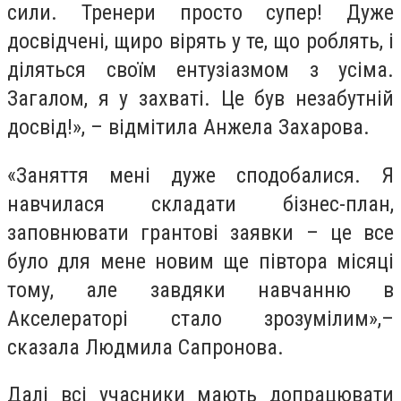
сили. Тренери просто супер! Дуже
досвідчені, щиро вірять у те, що роблять, і
діляться своїм ентузіазмом з усіма.
Загалом, я у захваті. Це був незабутній
досвід!», – відмітила Анжела Захарова.
«Заняття мені дуже сподобалися. Я
навчилася складати бізнес-план,
заповнювати грантові заявки – це все
було для мене новим ще півтора місяці
тому, але завдяки навчанню в
Акселераторі стало зрозумілим»,–
сказала Людмила Сапронова.
Далі всі учасники мають допрацювати