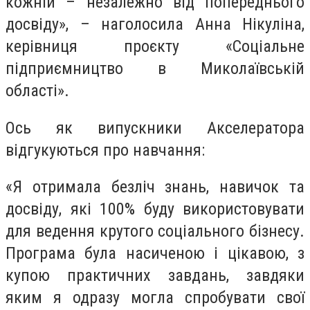
кожній – незалежно від попереднього
досвіду», – наголосила Анна Нікуліна,
керівниця проєкту «Соціальне
підприємництво в Миколаївській
області».
Ось як випускники Акселератора
відгукуються про навчання:
«Я отримала безліч знань, навичок та
досвіду, які 100% буду використовувати
для ведення крутого соціального бізнесу.
Програма була насиченою і цікавою, з
купою практичних завдань, завдяки
яким я одразу могла спробувати свої