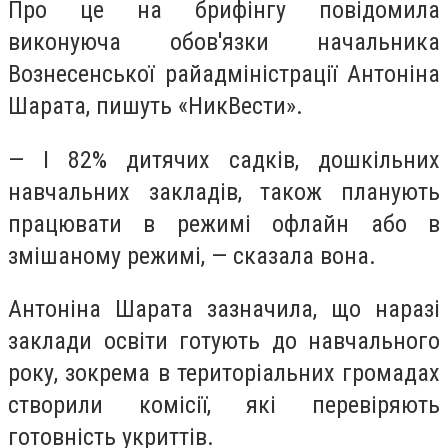
Про це на брифінгу повідомила
виконуюча обов'язки начальника
Вознесенської райадміністрації Антоніна
Шарата, пишуть «НикВести».
— І 82% дитячих садків, дошкільних
навчальних закладів, також планують
працювати в режимі офлайн або в
змішаному режимі, — сказала вона.
Антоніна Шарата зазначила, що наразі
заклади освіти готують до навчального
року, зокрема в територіальних громадах
створили комісії, які перевіряють
готовність укриттів.