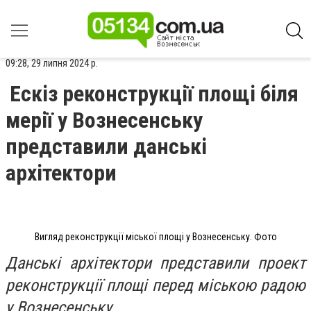
09:28, 29 липня 2024 р.
Ескіз реконструкції площі біля
мерії у Вознесенську
представили данські
архітектори
Вигляд реконструкції міської площі у Вознесенську. Фото
Данські архітектори представили проект
реконструкції площі перед міською радою
у Вознесенську.