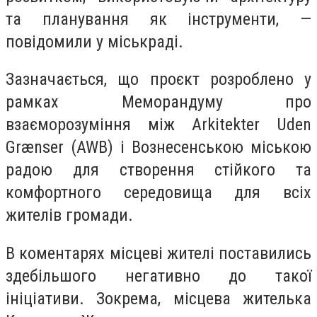
та планування як інструменти, —
повідомили у міськраді.
Зазначається, що проєкт розроблено у
рамках Меморандуму про
взаєморозуміння між Arkitekter Uden
Grænser (AWB) і Вознесенською міською
радою для створення стійкого та
комфортного середовища для всіх
жителів громади.
В коментарях місцеві жителі поставились
здебільшого негативно до такої
ініціативи. Зокрема, місцева жителька