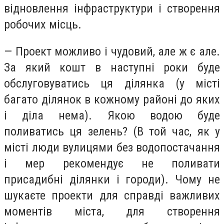
відновлення інфраструктури і створення
робочих місць.
— Проект можливо і чудовий, але ж є але.
За який кошт в наступні роки буде
обслуговуватись ця ділянка (у місті
багато ділянок в кожному районі до яких
і діла нема). Якою водою буде
поливатись ця зелень? (В той час, як у
місті люди вулицями без водопостачання
і мер рекомендує не поливати
присадибні ділянки і городи). Чому не
шукаєте проекти для справді важливих
моментів міста, для створення