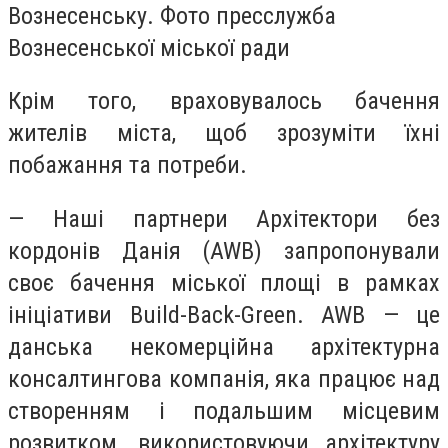
Вознесенську. Фото пресслужба
Вознесенської міської ради
Крім того, враховувалось бачення
жителів міста, щоб зрозуміти їхні
побажання та потреби.
— Наші партнери Архітектори без
кордонів Данія (AWB) запропонували
своє бачення міської площі в рамках
ініціативи Build-Back-Green. AWB — це
данська некомерційна архітектурна
консалтингова компанія, яка працює над
створенням і подальшим місцевим
розвитком, використовуючи архітектуру