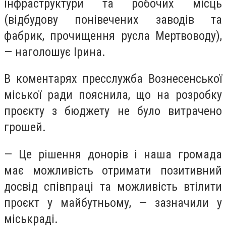
інфраструктури та робочих місць
(відбудову понівечених заводів та
фабрик, прочищення русла Мертвоводу),
— наголошує Ірина.
В коментарях пресслужба Вознесенської
міської ради пояснила, що на розробку
проєкту з бюджету не було витрачено
грошей.
— Це рішення донорів і наша громада
має можливість отримати позитивний
досвід співпраці та можливість втілити
проєкт у майбутньому, — зазначили у
міськраді.