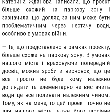
Катерина Жданова написала, що проєкт
більше схожий на паркову зону і
зазначила, що догляд за ним може бути
проблематичним через нестачу води,
особливо в умовах війни. І
— Те, що представлено в рамках проєкту,
більше схоже на паркову зону. В умовах
нашого міста і враховуючи попередній
досвід можна зробити висновок, що це
все просто не буде кому належно
доглядати та елементарно не вистачить
води це все поливати належним чином.
Тому, як на мене, то цей проект точно не
для нашого міста, адже його щорічне