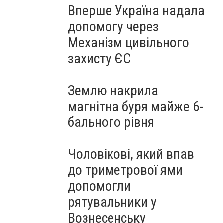
Вперше Україна надала
допомогу через
Механізм цивільного
захисту ЄС
Землю накрила
магнітна буря майже 6-
бального рівня
Чоловікові, який впав
до триметрової ями
допомогли
рятувальники у
Вознесенську