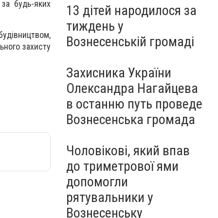
 за будь-яких
13 дітей народилося за
тиждень у
удівництвом,
Вознесенській громаді
ьного захисту
Захисника України
Олександра Нагайцева
в останню путь проведе
Вознесенська громада
Чоловікові, який впав
до триметрової ями
допомогли
рятувальники у
Вознесенську