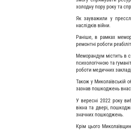
холодну пору року та сп
Як зауважили у прессл
наслідків війни.
Раніше, в рамках мемор
ремонтні роботи реабіліт
Меморандум містить в с
психологічною та гумані
роботи медичних закладів
Також у Миколаївській о
зазнав пошкоджень внасл
У вересні 2022 року ви
вікна та двері, пошкодж
значних пошкоджень.
Крім цього Миколаївщин