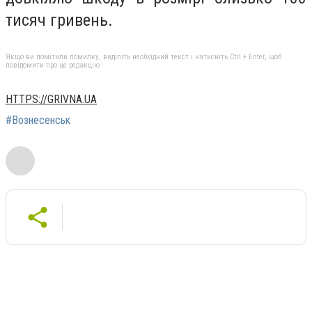
тисяч гривень.
Якщо ви помітили помилку, виділіть необхідний текст і натисніть Ctrl + Enter, щоб
повідомити про це редакцію
HTTPS://GRIVNA.UA
#Вознесенськ