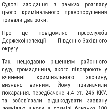
Судові засідання в рамках розгляду
цього кримінального правопорушення
тривали два роки.
Про це повідомляє пресслужба
Держекоінспекції Південно-Західного
округу.
Так, нещодавно рішенням районного
суду, громадянина, якого підозрюють у
вчиненні кримінального злочину,
визнано винним. Йому призначили
покарання, передбачене ч.4 ст. 246 ККУ,
та зобов’язали відшкодувати завдану
довкіллю шкоду в розмірі близько 100