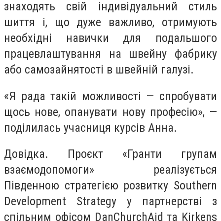
знаходять свій індивідуальний стиль
шиття і, що дуже важливо, отримують
необхідні навички для подальшого
працевлаштування на швейну фабрику
або самозайнятості в швейній галузі.
«Я рада такій можливості — спробувати
щось нове, опанувати нову професію», —
поділилась учасниця курсів Анна.
Довідка. Проєкт «Гранти групам
взаємодопомоги» реалізується
Південною стратегією розвитку Southern
Development Strategy у партнерстві з
спільним офісом DanChurchAid та Kirkens