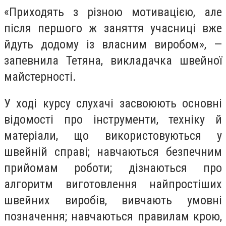
«Приходять з різною мотивацією, але
після першого ж заняття учасниці вже
йдуть додому із власним виробом», —
запевнила Тетяна, викладачка швейної
майстерності.
У ході курсу слухачі засвоюють основні
відомості про інструменти, техніку й
матеріали, що використовуються у
швейній справі; навчаються безпечним
прийомам роботи; дізнаються про
алгоритм виготовлення найпростіших
швейних виробів, вивчають умовні
позначення; навчаються правилам крою,