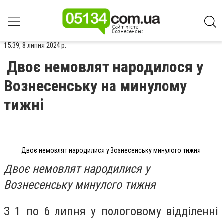
15:39, 8 липня 2024 р.
Двоє немовлят народилося у
Вознесенську на минулому
тижні
Двоє немовлят народилися у Вознесенську минулого тижня
Двоє немовлят народилися у
Вознесенську минулого тижня
З 1 по 6 липня у пологовому відділенні