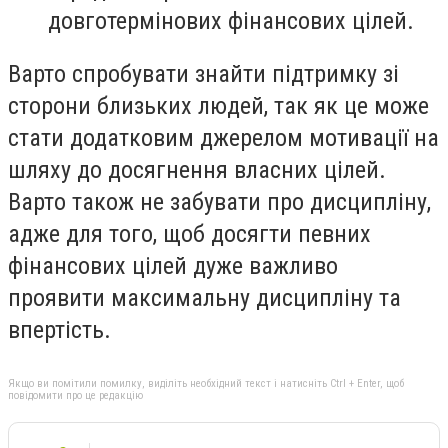
довготермінових фінансових цілей.
Варто спробувати знайти підтримку зі
сторони близьких людей, так як це може
стати додатковим джерелом мотивації на
шляху до досягнення власних цілей.
Варто також не забувати про дисципліну,
адже для того, щоб досягти певних
фінансових цілей дуже важливо
проявити максимальну дисципліну та
впертість.
Якщо ви помітили помилку, виділіть необхідний текст і натисніть Ctrl + Enter, щоб
повідомити про це редакцію