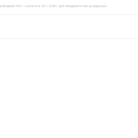
бхідний текст і натисніть Ctrl + Enter, щоб повідомити про це редакцію