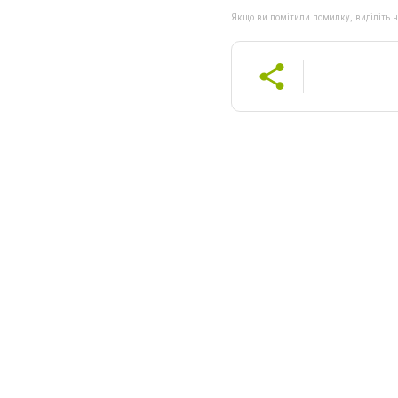
Якщо ви помітили помилку, виділіть нео