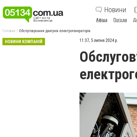
Новини
Афіша
Погода
Д
Головна
Обслуговування двигунів електрогенераторів
11:37, 5 липня 2024 р.
НОВИНИ КОМПАНІЙ
Обслугов
електрог