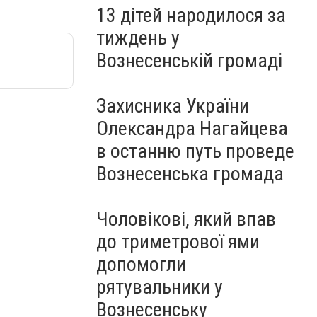
13 дітей народилося за
тиждень у
Вознесенській громаді
Захисника України
Олександра Нагайцева
в останню путь проведе
Вознесенська громада
Чоловікові, який впав
до триметрової ями
допомогли
рятувальники у
Вознесенську