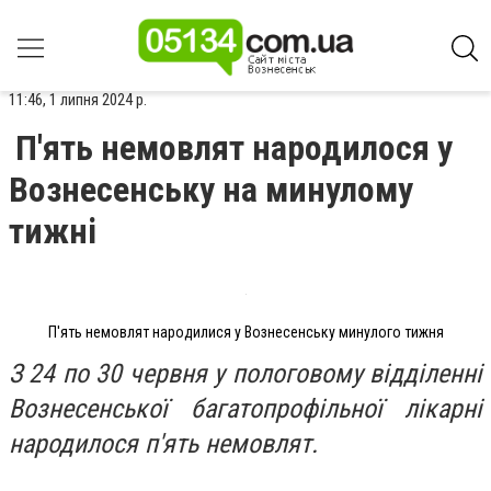
11:46, 1 липня 2024 р.
П'ять немовлят народилося у
Вознесенську на минулому
тижні
П'ять немовлят народилися у Вознесенську минулого тижня
З 24 по 30 червня у пологовому відділенні
Вознесенської багатопрофільної лікарні
народилося п'ять немовлят.