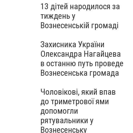
13 дітей народилося за
тиждень у
Вознесенській громаді
Захисника України
Олександра Нагайцева
в останню путь проведе
Вознесенська громада
Чоловікові, який впав
до триметрової ями
допомогли
рятувальники у
Вознесенську