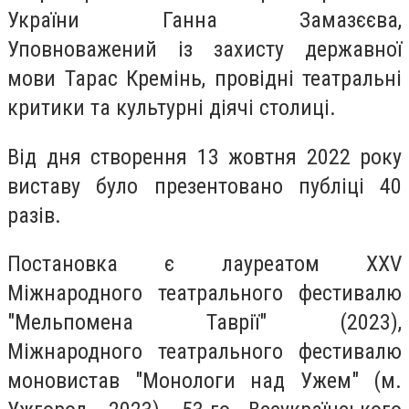
України Ганна Замазєєва,
Уповноважений із захисту державної
мови Тарас Кремінь, провідні театральні
критики та культурні діячі столиці.
Від дня створення 13 жовтня 2022 року
виставу було презентовано публіці 40
разів.
Постановка є лауреатом XXV
Міжнародного театрального фестивалю
"Мельпомена Таврії" (2023),
Міжнародного театрального фестивалю
моновистав "Монологи над Ужем" (м.