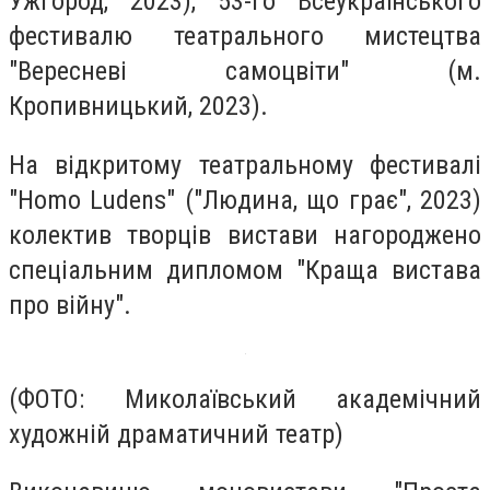
Ужгород, 2023), 53-го Всеукраїнського
фестивалю театрального мистецтва
"Вересневі самоцвіти" (м.
Кропивницький, 2023).
На відкритому театральному фестивалі
"Homo Ludens" ("Людина, що грає", 2023)
колектив творців вистави нагороджено
спеціальним дипломом "Краща вистава
про війну".
(ФОТО: Миколаївський академічний
художній драматичний театр)