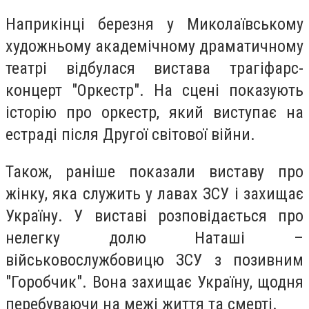
Наприкінці березня у Миколаївському
художньому академічному драматичному
театрі відбулася вистава трагіфарс-
концерт "Оркестр". На сцені показують
історію про оркестр, який виступає на
естраді після Другої світової війни.
Також, раніше показали виставу про
жінку, яка служить у лавах ЗСУ і захищає
Україну. У виставі розповідається про
нелегку долю Наташі –
військовослужбовицю ЗСУ з позивним
"Горобчик". Вона захищає Україну, щодня
перебуваючи на межі життя та смерті.