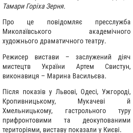
Тамари Горіха Зерня.
Про це повідомляє пресслужба
Миколаївського академічного
художнього драматичного театру.
Режисер вистави – заслужений діяч
мистецтв України Артем Свистун,
виконавиця – Марина Васильєва.
Після показів у Львові, Одесі, Ужгороді,
Кропивницькому, Мукачеві й
Хмельницькому, гастрольного туру
прифронтовими та деокупованими
територіями, виставу показали у Києві.