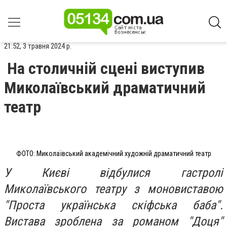
21:52, 3 травня 2024 р.
На столичній сцені виступив
Миколаївський драматичний
театр
ФОТО: Миколаївський академічний художній драматичний театр
У Києві відбулися гастролі
Миколаївського театру з моновиставою
"Проста українська скіфська баба".
Вистава зроблена за романом "Доця"