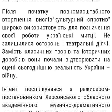
Після початку повномасштабного
вторгнення вислів"культурний спротив"
широко використовують для позначення
своєї роботи українські митці. Не
залишилися осторонь і театральні діячі.
Замість класичних творів та історичних
доробків вони почали відтворювати на
сцені сьогоднішню реальність України –
війну.
Інтент поспілкувався з режисером-
постановником Херсонського обласного
академічного музично-драматичного