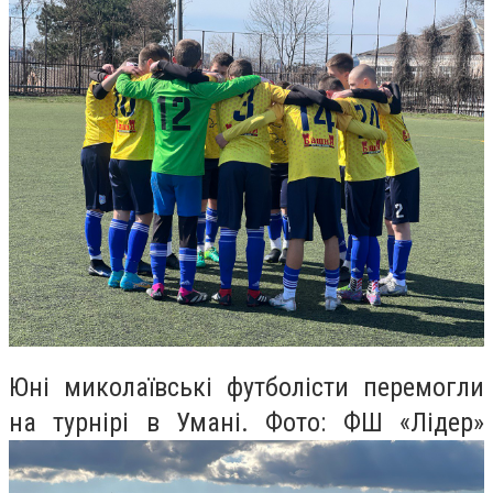
Юні миколаївські футболісти перемогли
на турнірі в Умані. Фото: ФШ «Лідер»