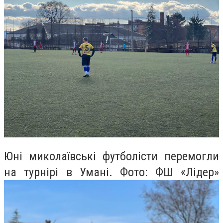
Юні миколаївські футболісти перемогли
на турнірі в Умані. Фото: ФШ «Лідер»