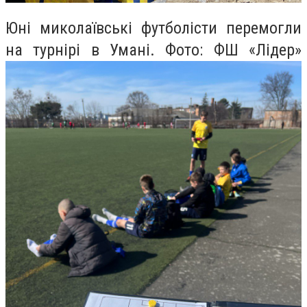
Юні миколаївські футболісти перемогли
на турнірі в Умані. Фото: ФШ «Лідер»