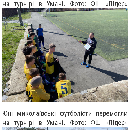
на турнірі в Умані. Фото: ФШ «Лідер»
Юні миколаївські футболісти перемогли
на турнірі в Умані. Фото: ФШ «Лідер»