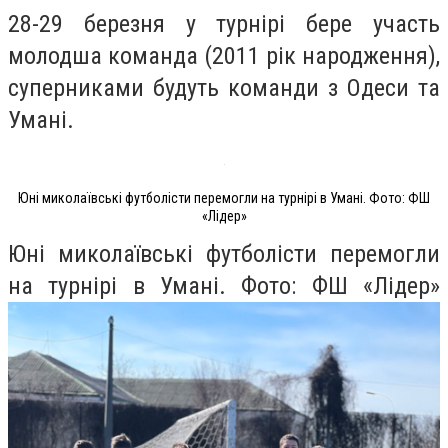
28-29 березня у турнірі бере участь
молодша команда (2011 рік народження),
суперниками будуть команди з Одеси та
Умані.
Юні миколаївські футболісти перемогли на турнірі в Умані. Фото: ФШ
«Лідер»
Юні миколаївські футболісти перемогли
на турнірі в Умані. Фото: ФШ «Лідер»