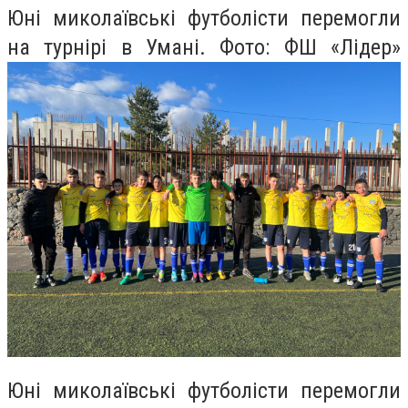
Юні миколаївські футболісти перемогли
на турнірі в Умані. Фото: ФШ «Лідер»
Юні миколаївські футболісти перемогли