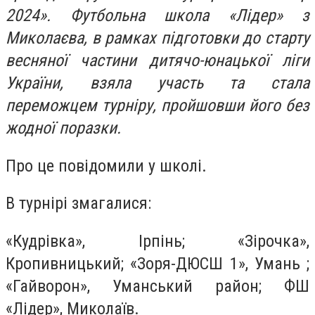
2024». Футбольна школа «Лідер» з
Миколаєва, в рамках підготовки до старту
весняної частини дитячо-юнацької ліги
України, взяла участь та стала
переможцем турніру, пройшовши його без
жодної поразки.
Про це повідомили у школі.
В турнірі змагалися:
«Кудрівка», Ірпінь; «Зірочка»,
Кропивницький; «Зоря-ДЮСШ 1», Умань ;
«Гайворон», Уманський район; ФШ
«Лідер», Миколаїв.