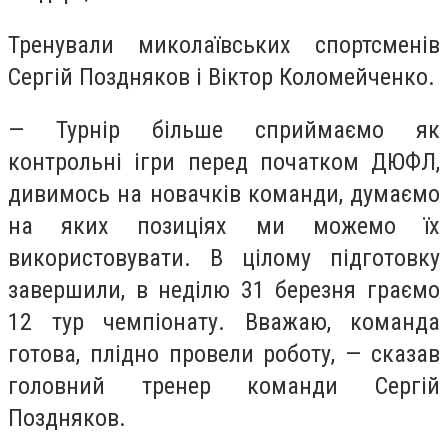
Тренували миколаївських спортсменів
Сергій Поздняков і Віктор Коломейченко.
— Турнір більше сприймаємо як
контрольні ігри перед початком ДЮФЛ,
дивимось на новачків команди, думаємо
на яких позиціях ми можемо їх
використовувати. В цілому підготовку
завершили, в неділю 31 березня граємо
12 тур чемпіонату. Вважаю, команда
готова, плідно провели роботу, — сказав
головний тренер команди Сергій
Поздняков.