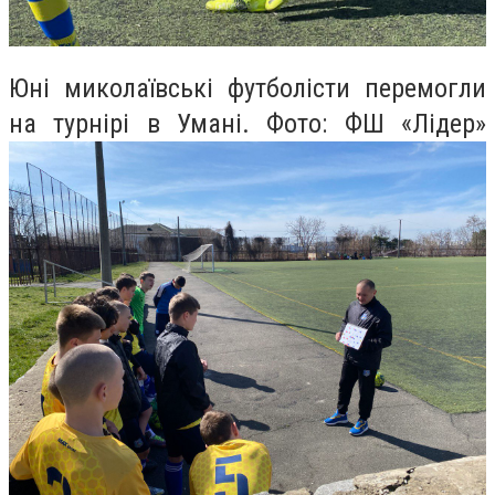
Юні миколаївські футболісти перемогли
на турнірі в Умані. Фото: ФШ «Лідер»