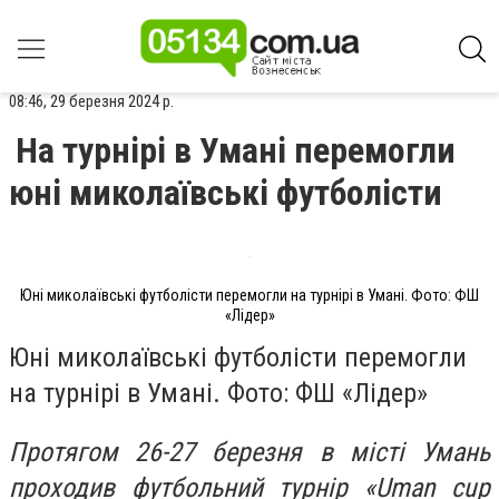
08:46, 29 березня 2024 р.
На турнірі в Умані перемогли
юні миколаївські футболісти
Юні миколаївські футболісти перемогли на турнірі в Умані. Фото: ФШ
«Лідер»
Юні миколаївські футболісти перемогли
на турнірі в Умані. Фото: ФШ «Лідер»
Протягом 26-27 березня в місті Умань
проходив футбольний турнір «Uman cup