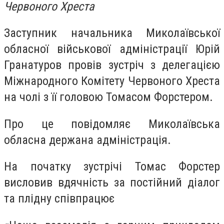
Червоного Хреста
Заступник начальника Миколаївської
обласної військової адміністрації Юрій
Гранатуров провів зустріч з делегацією
Міжнародного Комітету Червоного Хреста
на чолі з її головою Томасом Форстером.
Про це повідомляє Миколаївська
обласна держана адміністрація.
На початку зустрічі Томас Форстер
висловив вдячність за постійний діалог
та плідну співпрацює