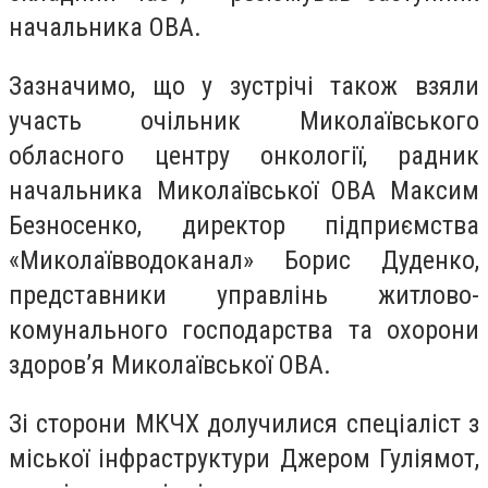
начальника ОВА.
Зазначимо, що у зустрічі також взяли
участь очільник Миколаївського
обласного центру онкології, радник
начальника Миколаївської ОВА Максим
Безносенко, директор підприємства
«Миколаївводоканал» Борис Дуденко,
представники управлінь житлово-
комунального господарства та охорони
здоровʼя Миколаївської ОВА.
Зі сторони МКЧХ долучилися спеціаліст з
міської інфраструктури Джером Гуліямот,