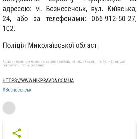
адресою: м. Вознесенськ, вул. Київська,
24, або за телефонами: 066-912-50-27,
102.
Поліція Миколаївської області
Якщо ви помітили помилку, виділіть необхідний текст і натисніть Ctrl + Enter, щоб
повідомити про це редакцію
HTTPS://WWW.NIKPRAVDA.COM.UA
#Вознесенськ