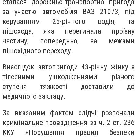
сталася дорожньо-транспортна пригода
за участю автомобіля ВАЗ 21073, під
керуванням 25-річного водія, та
пішохода, яка перетинала проїзну
частину, попередньо, за межами
пішохідного переходу.
Внаслідок автопригоди 43-річну жінку з
тілесними ушкодженнями різного
ступеня тяжкості доставили до
медичного закладу.
За вказаним фактом слідчі розпочали
кримінальне провадження за ч. 2 ст. 286
ККУ «Порушення правил безпеки