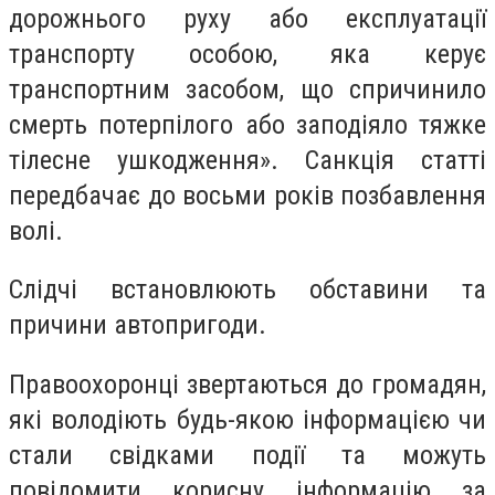
дорожнього руху або експлуатації
транспорту особою, яка керує
транспортним засобом, що спричинило
смерть потерпілого або заподіяло тяжке
тілесне ушкодження». Санкція статті
передбачає до восьми років позбавлення
волі.
Слідчі встановлюють обставини та
причини автопригоди.
Правоохоронці звертаються до громадян,
які володіють будь-якою інформацією чи
стали свідками події та можуть
повідомити корисну інформацію за