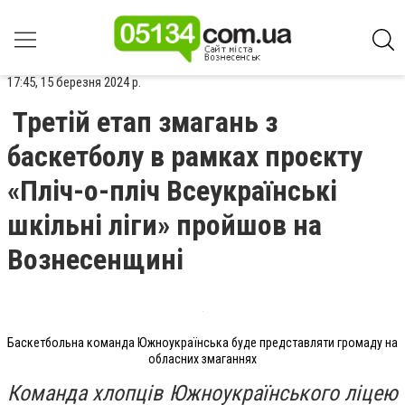
17:45, 15 березня 2024 р.
Третій етап змагань з
баскетболу в рамках проєкту
«Пліч-о-пліч Всеукраїнські
шкільні ліги» пройшов на
Вознесенщині
Баскетбольна команда Южноукраїнська буде представляти громаду на
обласних змаганнях
Команда хлопців Южноукраїнського ліцею