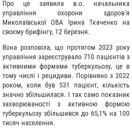
Про це заявила в.о. начальника
управління охорони здоровʼя
Миколаївської ОВА Ірина Ткаченко на
своєму брифінгу, 12 березня.
Вона розповіла, що протягом 2023 року
управління зареєструвало 710 пацієнтів з
активними формами туберкульозу, це в
тому числі і рецидиви. Порівняно з 2022
роком, коли був 531 пацієнт, кількість
значно збільшилася. І так само показник
захворюваності з активною формою
туберкульозу збільшився до 65,1% на 100
тисяч населення.