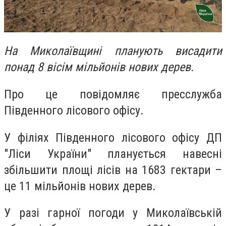
На Миколаївщині планують висадити
понад 8 вісім мільйонів нових дерев.
Про це повідомляє пресслужба
Південного лісового офісу.
У філіях Південного лісового офісу ДП
"Ліси України" планується навесні
збільшити площі лісів на 1683 гектари –
це 11 мільйонів нових дерев.
У разі гарної погоди у Миколаївській