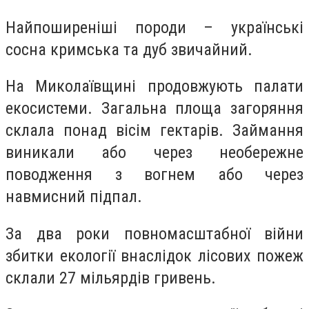
Найпоширеніші породи – українські
сосна кримська та дуб звичайний.
На Миколаївщині продовжують палати
екосистеми. Загальна площа загоряння
склала понад вісім гектарів. Займання
виникали або через необережне
поводження з вогнем або через
навмисний підпал.
За два роки повномасштабної війни
збитки екології внаслідок лісових пожеж
склали 27 мільярдів гривень.