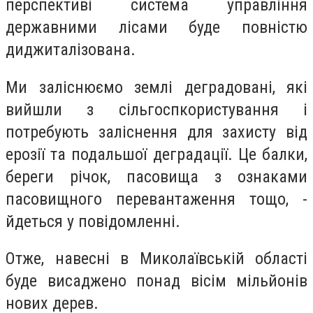
перспективі система управління
державними лісами буде повністю
диджиталізована.
Ми заліснюємо землі деградовані, які
вийшли з сільгоспкористування і
потребують заліснення для захисту від
ерозії та подальшої деградації. Це балки,
береги річок, пасовища з ознаками
пасовищного перевантаження тощо, -
йдеться у повідомленні.
Отже, навесні в Миколаївській області
буде висаджено понад вісім мільйонів
нових дерев.