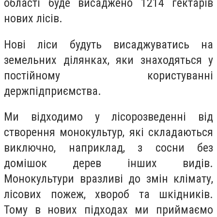
області буде висаджено 1214 гектарів
нових лісів.
Нові ліси будуть висаджуватись на
земельних ділянках, яки знаходяться у
постійному користуванні
держпідприємства.
Ми відходимо у лісорозведенні від
створення монокультур, які складаються
виключно, наприклад, з сосни без
домішок дерев інших видів.
Монокультури вразливі до змін клімату,
лісових пожеж, хвороб та шкідників.
Тому в нових підходах ми приймаємо