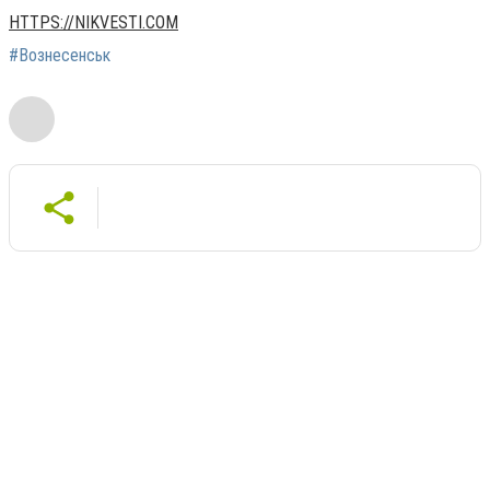
HTTPS://NIKVESTI.COM
#Вознесенськ