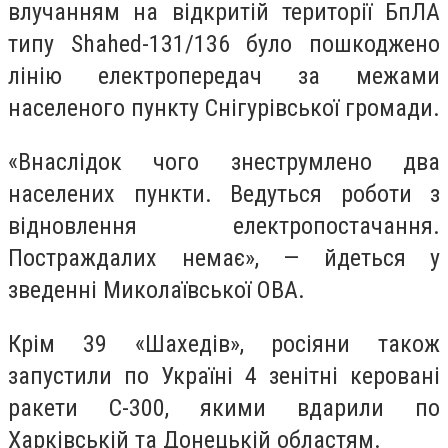
влучанням на відкритій території БпЛА
типу Shahed-131/136 було пошкоджено
лінію електропередач за межами
населеного пункту Снігурівської громади.
«Внаслідок чого знеструмлено два
населених пункти. Ведуться роботи з
відновлення електропостачання.
Постраждалих немає», — йдеться у
зведенні Миколаївської ОВА.
Крім 39 «Шахедів», росіяни також
запустили по Україні 4 зенітні керовані
ракети С-300, якими вдарили по
Харківській та Донецькій областям.