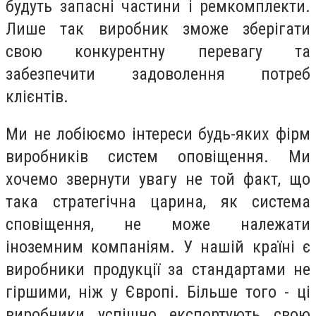
будуть запасні частини і ремкомплекти.
Лише так виробник зможе зберігати
свою конкурентну перевагу та
забезпечити задоволення потреб
клієнтів.
Ми не лобіюємо інтереси будь-яких фірм
виробників систем оповіщення. Ми
хочемо звернути увагу не той факт, що
така стратегічна царина, як система
сповіщення, не може належати
іноземним компаніям. У нашій країні є
виробники продукції за стандартами не
гіршими, ніж у Європі. Більше того - ці
виробники успішно експортують свою