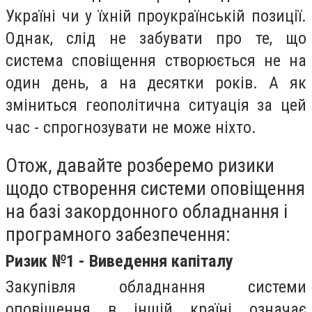
Україні чи у їхній проукраїнській позиції.
Однак, слід не забувати про те, що
система сповіщення створюється не на
один день, а на десятки років. А як
зміниться геополітична ситуація за цей
час - спрогнозувати не може ніхто.
Отож, давайте розберемо ризики
щодо створення системи оповіщення
на базі закордонного обладнання і
програмного забезпечення:
Ризик №1 - Виведення капіталу
Закупівля обладнання системи
оповіщення в іншій країні означає