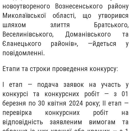
новоутвореного Вознесенського району
Миколаївської області, що утворився
шляхом злиття Братського,
Веселинівського, Доманівського та
Єланецького районів», —йдеться у
повідомленні.
Етапи та строки проведення конкурсу:
I етап — подача заявок на участь у
конкурсі та конкурсних робіт — з 01
березня по 30 квітня 2024 року; II етап —
перевірка конкурсних робіт на
відповідність заявленим вимогам та