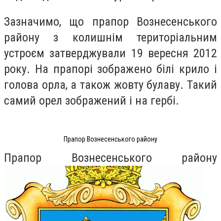
Зазначимо, що прапор Вознесенського
району з колишнім територіальним
устроєм затверджували 19 вересня 2012
року. На прапорі зображено білі крило і
голова орла, а також жовту булаву. Такий
самий орел зображений і на гербі.
Прапор Вознесенського району
Прапор Вознесенського району