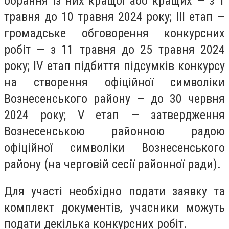
обрання із них кращої або кращих — з 1
травня до 10 травня 2024 року; III етап —
громадське обговорення конкурсних
робіт — з 11 травня до 25 травня 2024
року; IV етап підбиття підсумків конкурсу
на створення офіційної символіки
Вознесенського району — до 30 червня
2024 року; V етап — затвердження
Вознесенською районною радою
офіційної символіки Вознесенського
району (на черговій сесії районної ради).
Для участі необхідно подати заявку та
комплект документів, учасники можуть
подати декілька конкурсних робіт.