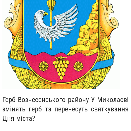
Герб Вознесенського району У Миколаєві
змінять герб та перенесуть святкування
Дня міста?