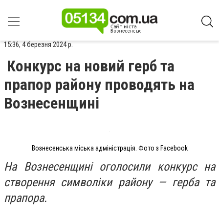
15:36, 4 березня 2024 р.
Конкурс на новий герб та
прапор району проводять на
Вознесенщині
Вознесенська міська адміністрація. Фото з Facebook
На Вознесенщині оголосили конкурс на
створення символіки району — герба та
прапора.