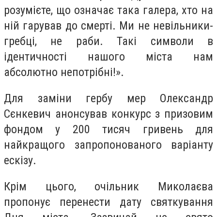
розумієте, що означає така галера, хто на
ній гарував до смерті. Ми не невільники-
гребці, не раби. Такі символи в
ідентичності нашого міста нам
абсолютно непотрібні!».
Для заміни гербу мер Олександр
Сєнкевич анонсував конкурс з призовим
фондом у 200 тисяч гривень для
найкращого запропонованого варіанту
ескізу.
Крім цього, очільник Миколаєва
пропонує перенести дату святкування