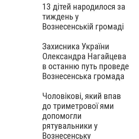
13 дітей народилося за
тиждень у
Вознесенській громаді
Захисника України
Олександра Нагайцева
в останню путь проведе
Вознесенська громада
Чоловікові, який впав
до триметрової ями
допомогли
рятувальники у
Вознесенську