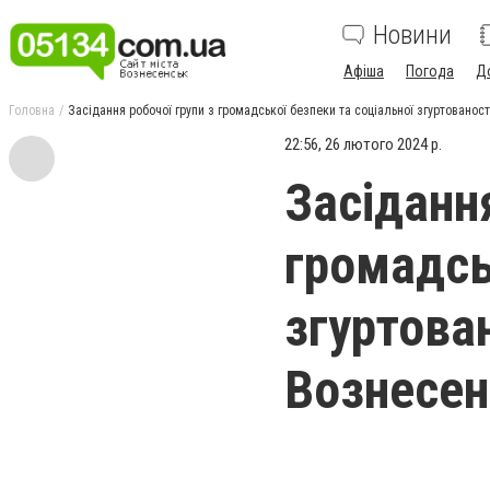
Новини
Афіша
Погода
Д
Головна
Засідання робочої групи з громадської безпеки та соціальної згуртованос
22:56, 26 лютого 2024 р.
Засідання
громадсь
згуртова
Вознесен