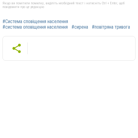
Якщо ви помітили помилку, виділіть необхідний текст і натисніть Ctrl + Enter, щоб
повідомити про це редакцію
#Система сповіщення населення
#система оповіщення населення
#сирена
#повітряна тривога