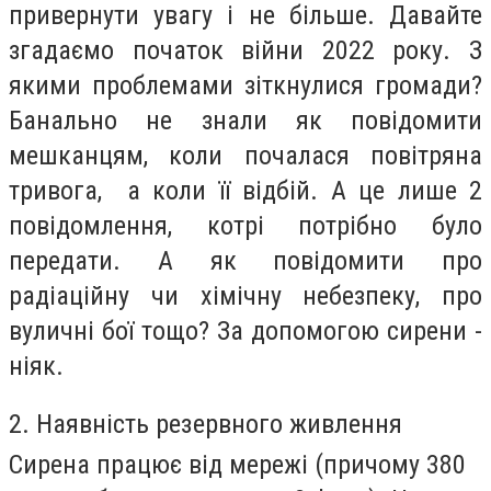
привернути увагу і не більше. Давайте
згадаємо початок війни 2022 року. З
якими проблемами зіткнулися громади?
Банально не знали як повідомити
мешканцям, коли почалася повітряна
тривога, а коли її відбій. А це лише 2
повідомлення, котрі потрібно було
передати. А як повідомити про
радіаційну чи хімічну небезпеку, про
вуличні бої тощо? За допомогою сирени -
ніяк.
2. Наявність резервного живлення
Сирена працює від мережі (причому 380