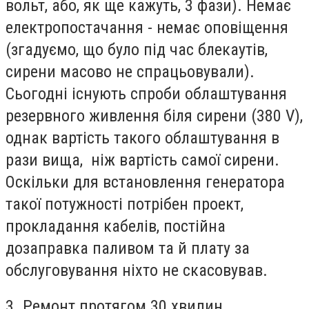
вольт, або, як ще кажуть, 3 фази). Немає
електропостачання - немає оповіщення
(згадуємо, що було під час блекаутів,
сирени масово не спрацьовували).
Сьогодні існують спроби облаштування
резервного живлення біля сирени (380 V),
однак вартість такого облаштування в
рази вища, ніж вартість самої сирени.
Оскільки для встановлення генератора
такої потужності потрібен проект,
прокладання кабелів, постійна
дозаправка паливом та й плату за
обслуговування ніхто не скасовував.
3. Ремонт протягом 30 хвилин