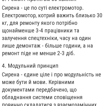
Сирена - це по суті електромотор.
Електромотор, котрий важить близько 30
кг, для ремонту якого потрібно
щонайменше 3-4 працівники та
залучення спецтехніки, часу на один
лише демонтаж - більше години, а на
ремонт піде не менше 2-3 діб.
4. Модульний принцип
Сирена - єдине ціле і про модульність не
може бути й мови. Керівними
документами передбачено, що
обладнання системи сповіщення
повинно складатися з взаємозамінних