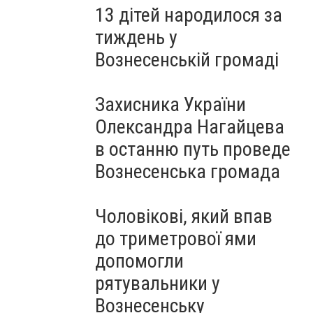
13 дітей народилося за
тиждень у
Вознесенській громаді
Захисника України
Олександра Нагайцева
в останню путь проведе
Вознесенська громада
Чоловікові, який впав
до триметрової ями
допомогли
рятувальники у
Вознесенську