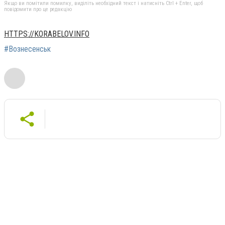
Якщо ви помітили помилку, виділіть необхідний текст і натисніть Ctrl + Enter, щоб
повідомити про це редакцію
HTTPS://KORABELOV.INFO
#Вознесенськ