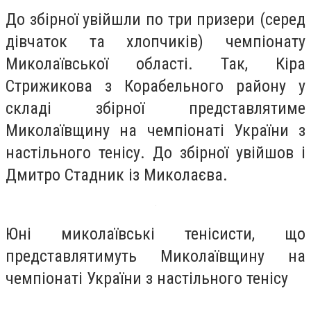
До збірної увійшли по три призери (серед
дівчаток та хлопчиків) чемпіонату
Миколаївської області. Так, Кіра
Стрижикова з Корабельного району у
складі збірної представлятиме
Миколаївщину на чемпіонаті України з
настільного тенісу. До збірної увійшов і
Дмитро Стадник із Миколаєва.
Юні миколаївські тенісисти, що
представлятимуть Миколаївщину на
чемпіонаті України з настільного тенісу