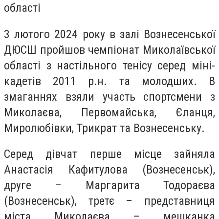
області
3 лютого 2024 року в залі Вознесенської
ДЮСШ пройшов чемпіонат Миколаївської
області з настільного тенісу серед міні-
кадетів 2011 р.н. та молодших. В
змаганнях взяли участь спортсмени з
Миколаєва, Первомайська, Єланця,
Миролюбівки, Трикрат та Вознесенську.
Серед дівчат перше місце зайняла
Анастасія Кафитулова (Вознесенськ),
друге – Маргарита Тодораєва
(Вознесенськ), третє – представниця
міста Миколаєва – мешканка