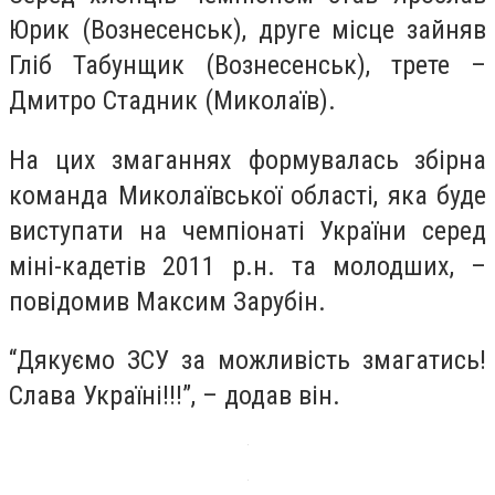
Юрик (Вознесенськ), друге місце зайняв
Гліб Табунщик (Вознесенськ), трете –
Дмитро Стадник (Миколаїв).
На цих змаганнях формувалась збірна
команда Миколаївської області, яка буде
виступати на чемпіонаті України серед
міні-кадетів 2011 р.н. та молодших, –
повідомив Максим Зарубін.
“Дякуємо ЗСУ за можливість змагатись!
Слава Україні!!!”, – додав він.