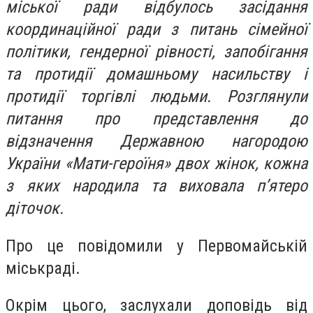
міської ради відбулось засідання
координаційної ради з питань сімейної
політики, гендерної рівності, запобігання
та протидії домашньому насильству і
протидії торгівлі людьми. Розглянули
питання про представлення до
відзначення Державною нагородою
України «Мати-героїня» двох жінок, кожна
з яких народила та виховала п’ятеро
діточок.
Про це повідомили у Первомайській
міськраді.
Окрім цього, заслухали доповідь від