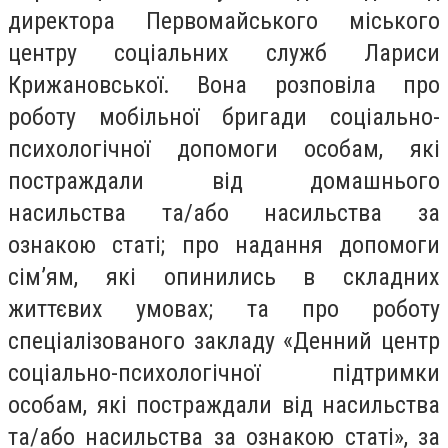
директора Первомайського міського
центру соціальних служб Лариси
Крижановської. Вона розповіла про
роботу мобільної бригади соціально-
психологічної допомоги особам, які
постраждали від домашнього
насильства та/або насильства за
ознакою статі; про надання допомоги
сімʼям, які опинились в складних
життєвих умовах; та про роботу
спеціалізованого закладу «Денний центр
соціально-психологічної підтримки
особам, які постраждали від насильства
та/або насильства за ознакою статі», за