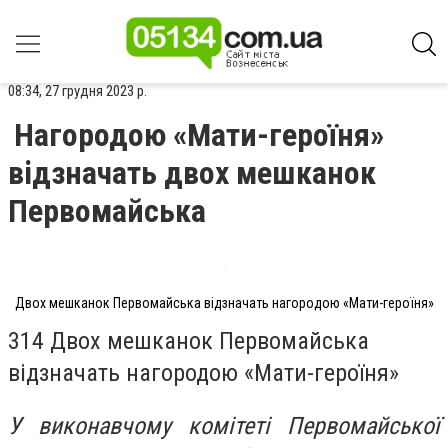
08:34, 27 грудня 2023 р.
Нагородою «Мати-героїня»
відзначать двох мешканок
Первомайська
Двох мешканок Первомайська відзначать нагородою «Мати-героїня»
314 Двох мешканок Первомайська
відзначать нагородою «Мати-героїня»
У виконавчому комітеті Первомайської