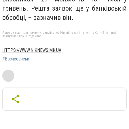
гривень. Решта заявок ще у банківській
обробці, – зазначив він.
Якщо ви помітили помилку, виділіть необхідний текст і натисніть Ctrl + Enter, щоб
повідомити про це редакцію
HTTPS://WWW.NIKNEWS.MK.UA
#Вознесенськ