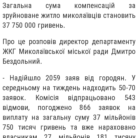
Загальна сума компенсацій за
зруйноване житло миколаївців становить
37 750 000 гривень.
Про це розповів директор департаменту
ЖКГ Миколаївської міської ради Дмитро
Бездольний.
- Надійшло 2059 заяв від городян. У
середньому на тиждень надходить 50-70
заявок. Комісія відпрацьовано 543
відмови, погоджено 866 заявок на
виплату на загальну суму 37 мільйонів
750 тисяч гривень та вже нараховано
власникам 27 мільйонів 181 тисячу