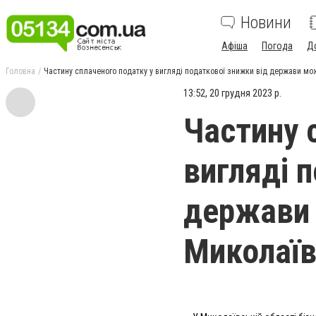
Новини
Афіша
Погода
Д
Головна
Частину сплаченого податку у вигляді податкової знижки від держави мож
13:52, 20 грудня 2023 р.
Частину 
вигляді 
держави 
Миколаїв