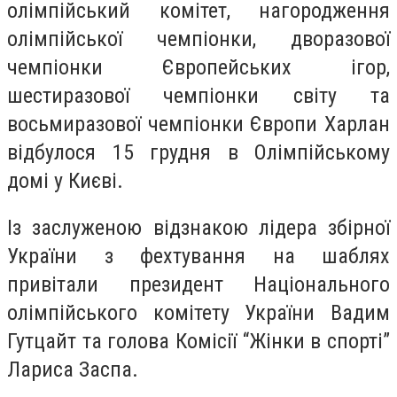
олімпійський комітет, нагородження
олімпійської чемпіонки, дворазової
чемпіонки Європейських ігор,
шестиразової чемпіонки світу та
восьмиразової чемпіонки Європи Харлан
відбулося 15 грудня в Олімпійському
домі у Києві.
Із заслуженою відзнакою лідера збірної
України з фехтування на шаблях
привітали президент Національного
олімпійського комітету України Вадим
Гутцайт та голова Комісії “Жінки в спорті”
Лариса Заспа.