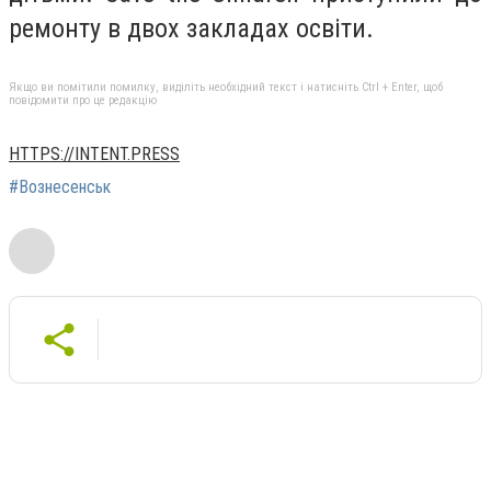
ремонту в двох закладах освіти.
Якщо ви помітили помилку, виділіть необхідний текст і натисніть Ctrl + Enter, щоб
повідомити про це редакцію
HTTPS://INTENT.PRESS
#Вознесенськ