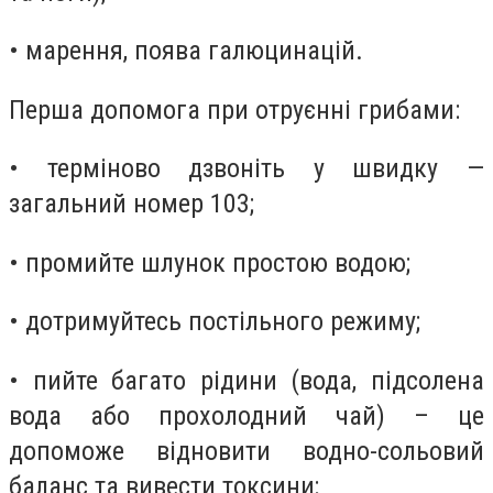
• марення, поява галюцинацій.
Перша допомога при отруєнні грибами:
• терміново дзвоніть у швидку —
загальний номер 103;
• промийте шлунок простою водою;
• дотримуйтесь постільного режиму;
• пийте багато рідини (вода, підсолена
вода або прохолодний чай) – це
допоможе відновити водно-сольовий
баланс та вивести токсини;