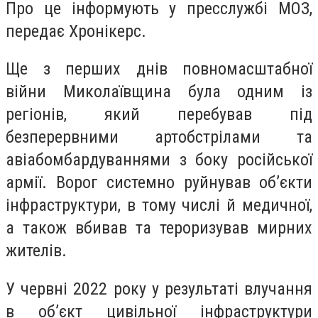
Про це інформують у пресслужбі МОЗ,
передає Хронікерс.
Ще з перших днів повномасштабної
війни Миколаївщина була одним із
регіонів, який перебував під
безперервними артобстрілами та
авіабомбардуваннями з боку російської
армії. Ворог системно руйнував обʼєкти
інфраструктури, в тому числі й медичної,
а також вбивав та тероризував мирних
жителів.
У червні 2022 року у результаті влучання
в об’єкт цивільної інфраструктури