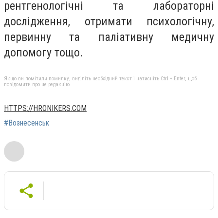
рентгенологічні та лабораторні
дослідження, отримати психологічну,
первинну та паліативну медичну
допомогу тощо.
Якщо ви помітили помилку, виділіть необхідний текст і натисніть Ctrl + Enter, щоб
повідомити про це редакцію
HTTPS://HRONIKERS.COM
#Вознесенськ