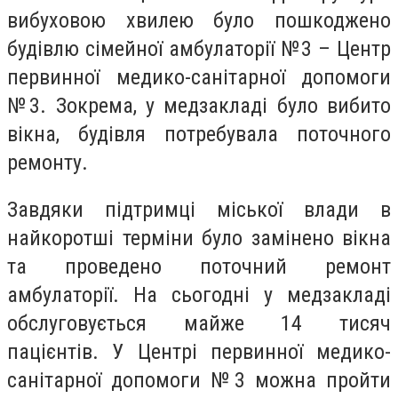
вибуховою хвилею було пошкоджено
будівлю сімейної амбулаторії №3 – Центр
первинної медико-санітарної допомоги
№3. Зокрема, у медзакладі було вибито
вікна, будівля потребувала поточного
ремонту.
Завдяки підтримці міської влади в
найкоротші терміни було замінено вікна
та проведено поточний ремонт
амбулаторії. На сьогодні у медзакладі
обслуговується майже 14 тисяч
пацієнтів. У Центрі первинної медико-
санітарної допомоги №3 можна пройти