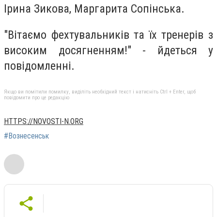
Ірина Зикова, Маргарита Сопінська.
"Вітаємо фехтувальників та їх тренерів з
високим досягненням!" - йдеться у
повідомленні.
Якщо ви помітили помилку, виділіть необхідний текст і натисніть Ctrl + Enter, щоб
повідомити про це редакцію
HTTPS://NOVOSTI-N.ORG
#Вознесенськ