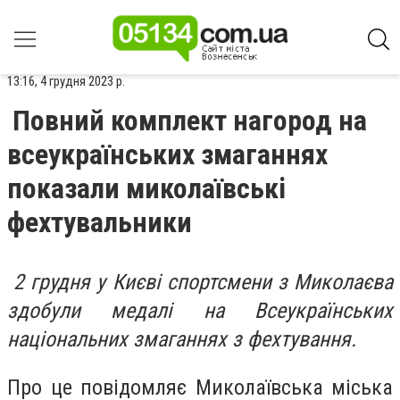
13:16, 4 грудня 2023 р.
Повний комплект нагород на
всеукраїнських змаганнях
показали миколаївські
фехтувальники
2 грудня у Києві спортсмени з Миколаєва
здобули медалі на Всеукраїнських
національних змаганнях з фехтування.
Про це повідомляє Миколаївська міська