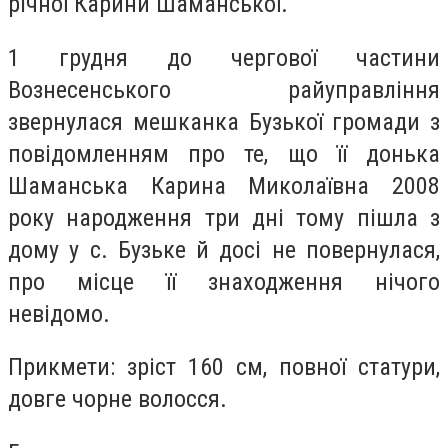
річної Карини Шаманської.
1 грудня до чергової частини
Вознесенського райуправління
звернулася мешканка Бузької громади з
повідомленням про те, що її донька
Шаманська Карина Миколаївна 2008
року народження три дні тому пішла з
дому у с. Бузьке й досі не повернулася,
про місце її знаходження нічого
невідомо.
Прикмети: зріст 160 см, повної статури,
довге чорне волосся.