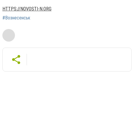
HTTPS://NOVOSTI-N.ORG
#Вознесенськ