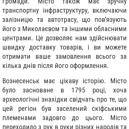
громади. Місто також має зручну
транспортну інфраструктуру, включаючи
залізницю та автотрасу, що пов'язують
його з Миколаєвом та іншими обласними
центрами. Це дозволяє нам здійснювати
швидку доставку товарів, і ви можете
отримати ваше замовлення всього за
кілька днів після його оформлення.
Вознесенськ має цікаву історію. Місто
було засноване в 1795 році, хоча
археологічні знахідки свідчать про те, що
цей регіон був заселений скіфськими
племенами задовго до цього. Місто
переходило з рук в руки різних народів та