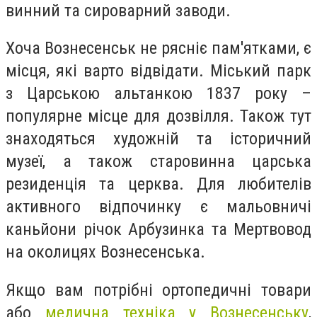
винний та сироварний заводи.
Хоча Вознесенськ не рясніє пам'ятками, є
місця, які варто відвідати. Міський парк
з Царською альтанкою 1837 року –
популярне місце для дозвілля. Також тут
знаходяться художній та історичний
музеї, а також старовинна царська
резиденція та церква. Для любителів
активного відпочинку є мальовничі
каньйони річок Арбузинка та Мертвовод
на околицях Вознесенська.
Якщо вам потрібні ортопедичні товари
або
медична техніка у Вознесенську
,