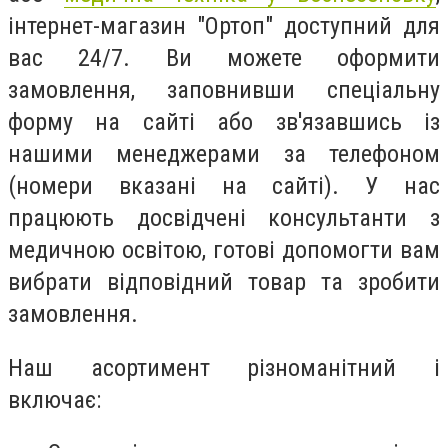
інтернет-магазин "Ортоп" доступний для
вас 24/7. Ви можете оформити
замовлення, заповнивши спеціальну
форму на сайті або зв'язавшись із
нашими менеджерами за телефоном
(номери вказані на сайті). У нас
працюють досвідчені консультанти з
медичною освітою, готові допомогти вам
вибрати відповідний товар та зробити
замовлення.
Наш асортимент різноманітний і
включає: