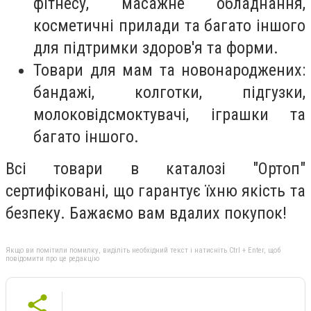
фітнесу, масажне обладнання,
косметичні прилади та багато іншого
для підтримки здоров'я та форми.
Товари для мам та новонароджених:
бандажі, колготки, підгузки,
молоковідсмоктувачі, іграшки та
багато іншого.
Всі товари в каталозі "Ортоп"
сертифіковані, що гарантує їхню якість та
безпеку. Бажаємо вам вдалих покупок!
Якщо ви помітили помилку, виділіть необхідний текст і натисніть Ctrl + Enter, щоб
повідомити про це редакцію