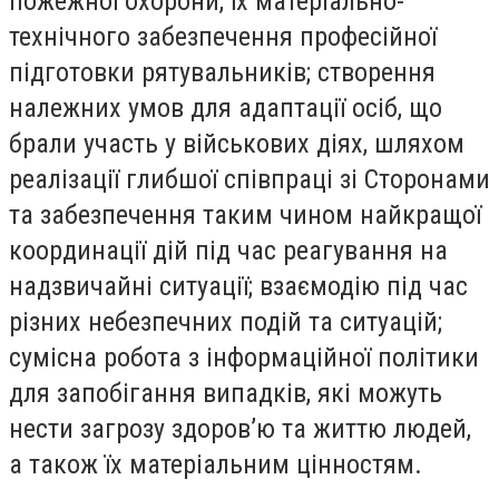
пожежної охорони, їх матеріально-
технічного забезпечення професійної
підготовки рятувальників; створення
належних умов для адаптації осіб, що
брали участь у військових діях, шляхом
реалізації глибшої співпраці зі Сторонами
та забезпечення таким чином найкращої
координації дій під час реагування на
надзвичайні ситуації; взаємодію під час
різних небезпечних подій та ситуацій;
сумісна робота з інформаційної політики
для запобігання випадків, які можуть
нести загрозу здоров’ю та життю людей,
а також їх матеріальним цінностям.