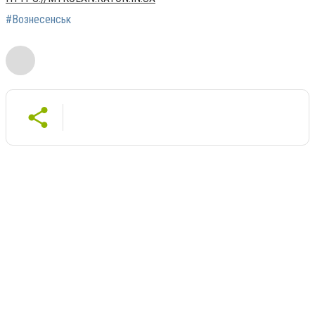
#Вознесенськ