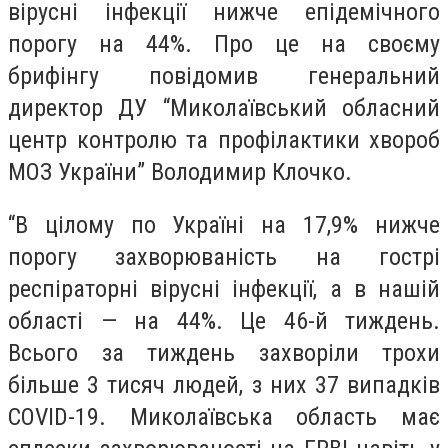
вірусні інфекції нижче епідемічного
порогу на 44%. Про це на своєму
брифінгу повідомив генеральний
директор ДУ “Миколаївський обласний
центр контролю та профілактики хвороб
МОЗ України” Володимир Клочко.
“В цілому по Україні на 17,9% нижче
порогу захворюваність на гострі
респіраторні вірусні інфекції, а в нашій
області — на 44%. Це 46-й тиждень.
Всього за тиждень захворіли трохи
більше 3 тисяч людей, з них 37 випадків
COVID-19. Миколаївська область має