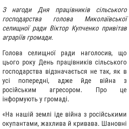
З нагоди Дня працівників сільського
господарства голова Миколаївської
селищної ради Віктор Купченко привітав
аграріїв громади.
Голова селищної ради наголосив, що
цього року День працівників сільського
господарства відзначається не так, як в
усі попередні, адже йде війна з
російським агресором. Про це
інформують у громаді.
«На нашій землі іде війна з російськими
окупантами, жахлива й кривава. Шановні