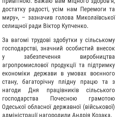
привітною. Бажаю вам міцного здоров’я,
достатку радості, усім нам Перемоги та
миру», – зазначив голова Миколаївської
селищної ради Віктор Купченко.
За вагомі трудові здобутки у сільському
господарстві, значний особистий внесок
у забезпечення виробництва
агропромислової продукції та підтримку
економіки держави в умовах воєнного
стану, багаторічну плідну працю та з
нагоди Дня працівників сільського
господарства Почесною грамотою
Одеської обласної державної (військової)
адміністрації нагородили Андрія Козака.