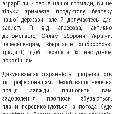
аграрії ви - серце нашої громади, ви не
тільки тримаєте продуктову безпеку
нашої держави, але й долучаєтесь для
захисту її від агресора, активно
допомагаєте, Силам оборони України,
переселенцям, зберігаєте хліборобські
традиції, щоб передати їх наступним
поколінням.
Дякую вам за старанність, працьовитість
та професіоналізм. Нехай ваша нелегка
праця завжди приносить вам
задоволення, прогнози збуваються,
плани перевиконуються, а погода буде