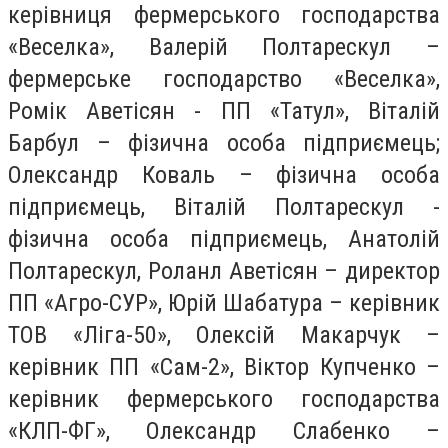
керівниця фермерського господарства
«Веселка», Валерій Полтарескул –
фермерське господарство «Веселка»,
Ромік Аветісян - ПП «Татул», Віталій
Барбул – фізична особа підприємець;
Олександр Коваль – фізична особа
підприємець, Віталій Полтарескул -
фізична особа підприємець, Анатолій
Полтарескул, Роланл Аветісян – директор
ПП «Агро-СУР», Юрій Шабатура – керівник
ТОВ «Ліга-50», Олексій Макарчук –
керівник ПП «Сам-2», Віктор Купченко –
керівник фермерського господарства
«КЛП-ФГ», Олександр Слабенко –