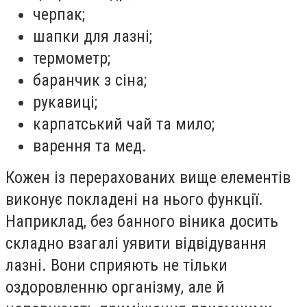
черпак;
шапки для лазні;
термометр;
баранчик з сіна;
рукавиці;
карпатський чай та мило;
варення та мед.
Кожен із перерахованих вище елементів
виконує покладені на нього функції.
Наприклад, без банного віника досить
складно взагалі уявити відвідування
лазні. Вони сприяють не тільки
оздоровленню організму, але й