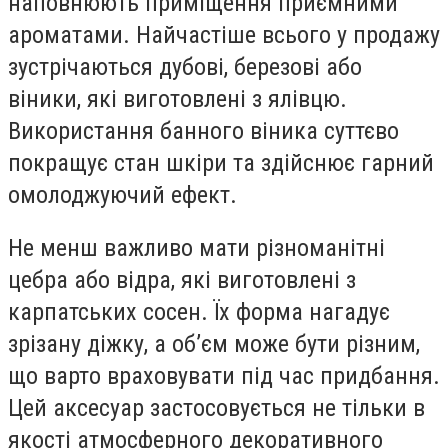
наповнюють приміщення приємними
ароматами. Найчастіше всього у продажу
зустрічаються дубові, березові або
віники, які виготовлені з ялівцю.
Використання банного віника суттєво
покращує стан шкіри та здійснює гарний
омолоджуючий ефект.
Не менш важливо мати різноманітні
цебра або відра, які виготовлені з
карпатських сосен. Їх форма нагадує
зрізану діжку, а об’єм може бути різним,
що варто враховувати під час придбання.
Цей аксесуар застосовується не тільки в
якості атмосферного декоративного