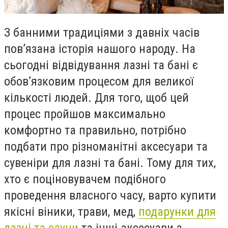
З банними традиціями з давніх часів
пов’язана історія нашого народу. На
сьогодні відвідування лазні та бані є
обов’язковим процесом для великої
кількості людей. Для того, щоб цей
процес пройшов максимально
комфортно та правильно, потрібно
подбати про різноманітні аксесуари та
сувеніри для лазні та бані. Тому для тих,
хто є поціновувачем подібного
проведення власного часу, варто купити
якісні віники, трави, мед,
подарунки для