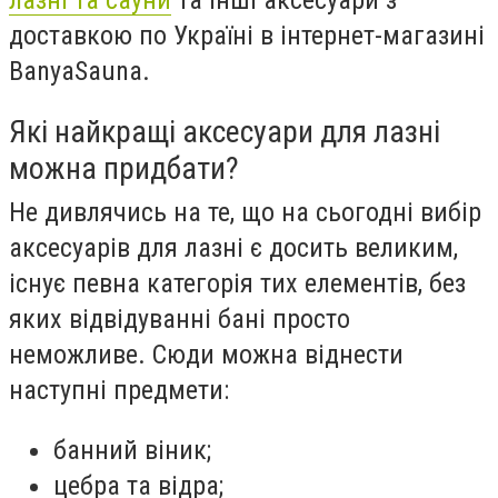
лазні та сауни
та інші аксесуари з
доставкою по Україні в інтернет-магазині
BanyaSauna.
Які найкращі аксесуари для лазні
можна придбати?
Не дивлячись на те, що на сьогодні вибір
аксесуарів для лазні є досить великим,
існує певна категорія тих елементів, без
яких відвідуванні бані просто
неможливе. Сюди можна віднести
наступні предмети:
банний віник;
цебра та відра;