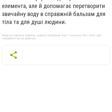
елемента, але й допомагає перетворити
звичайну воду в справжній бальзам для
тіла та для душі людини.
Якщо ви помітили помилку, виділіть необхідний текст і натисніть Ctrl + Enter, щоб
повідомити про це редакцію